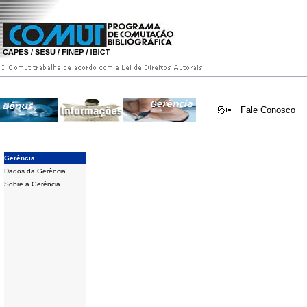
Fale Conosco
Gerência
Dados da Gerência
Sobre a Gerência