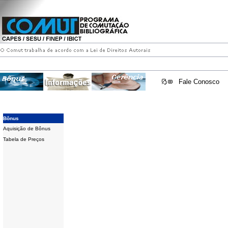
Fale Conosco
Bônus
Aquisição de Bônus
Tabela de Preços