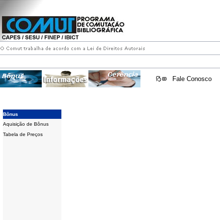
Fale Conosco
Bônus
Aquisição de Bônus
Tabela de Preços