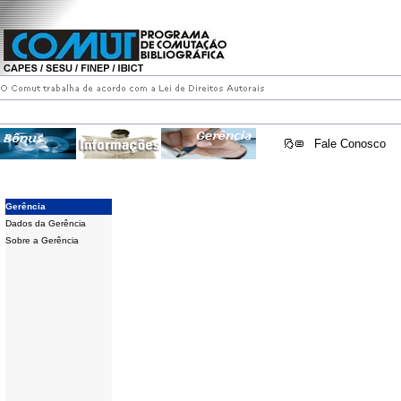
Fale Conosco
Gerência
Dados da Gerência
Sobre a Gerência