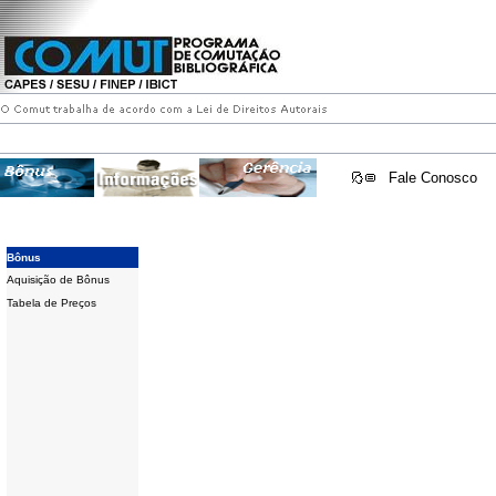
Fale Conosco
Bônus
Aquisição de Bônus
Tabela de Preços