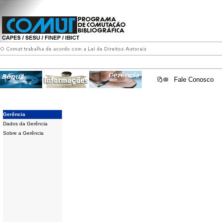
Fale Conosco
Gerência
Dados da Gerência
Sobre a Gerência