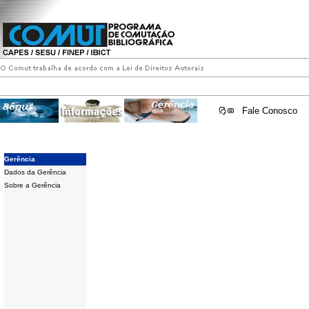
Fale Conosco
Gerência
Dados da Gerência
Sobre a Gerência