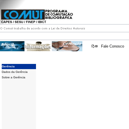
Fale Conosco
Gerência
Dados da Gerência
Sobre a Gerência