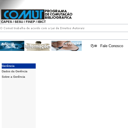
Fale Conosco
Gerência
Dados da Gerência
Sobre a Gerência