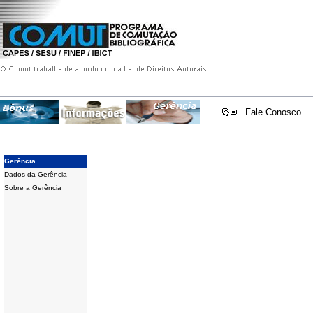
Fale Conosco
Gerência
Dados da Gerência
Sobre a Gerência