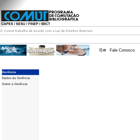
Fale Conosco
Gerência
Dados da Gerência
Sobre a Gerência