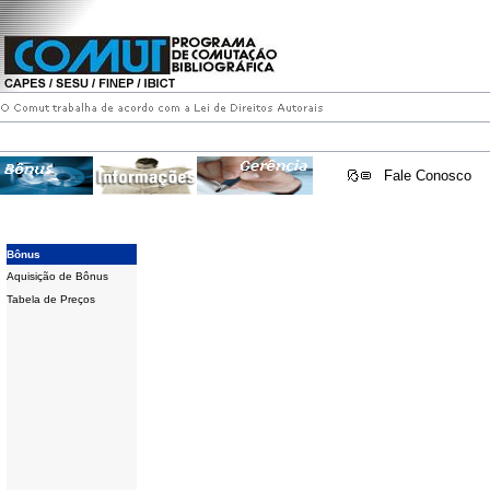
Fale Conosco
Bônus
Aquisição de Bônus
Tabela de Preços