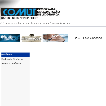
Fale Conosco
Gerência
Dados da Gerência
Sobre a Gerência