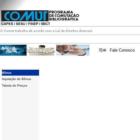
Fale Conosco
Bônus
Aquisição de Bônus
Tabela de Preços