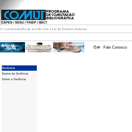
Fale Conosco
Gerência
Dados da Gerência
Sobre a Gerência