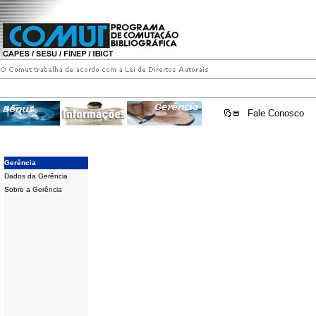
Fale Conosco
Gerência
Dados da Gerência
Sobre a Gerência