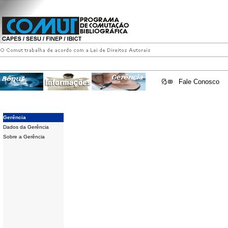
Fale Conosco
Gerência
Dados da Gerência
Sobre a Gerência