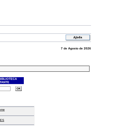
7 de Agosto de 2026
BIBLIOTECA
ITANTE
ome
ES