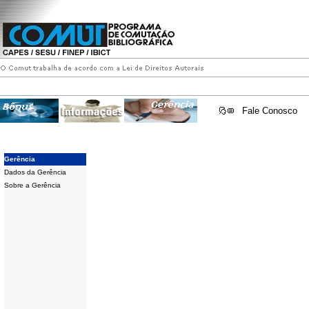
Fale Conosco
Gerência
Dados da Gerência
Sobre a Gerência