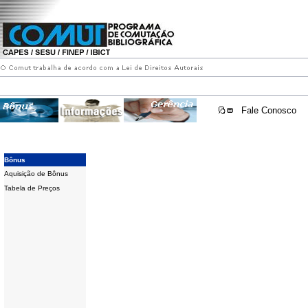
Fale Conosco
Bônus
Aquisição de Bônus
Tabela de Preços