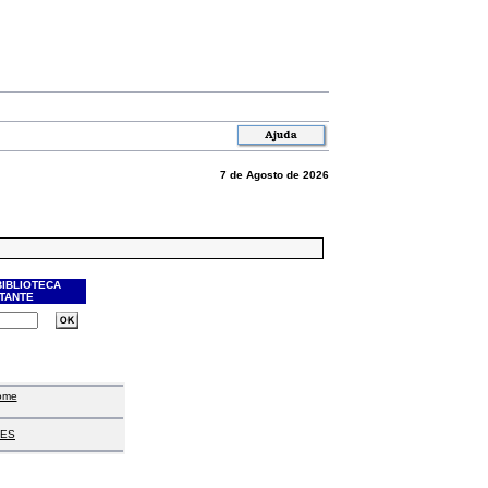
7 de Agosto de 2026
BIBLIOTECA
ITANTE
ome
ES