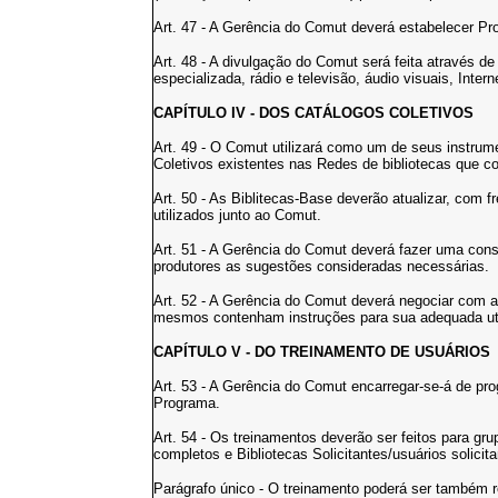
Art. 47 - A Gerência do Comut deverá estabelecer P
Art. 48 - A divulgação do Comut será feita através de
especializada, rádio e televisão, áudio visuais, Intern
CAPÍTULO IV - DOS CATÁLOGOS COLETIVOS
Art. 49 - O Comut utilizará como um de seus instru
Coletivos existentes nas Redes de bibliotecas que
Art. 50 - As Biblitecas-Base deverão atualizar, com 
utilizados junto ao Comut.
Art. 51 - A Gerência do Comut deverá fazer uma cons
produtores as sugestões consideradas necessárias.
Art. 52 - A Gerência do Comut deverá negociar com a
mesmos contenham instruções para sua adequada uti
CAPÍTULO V - DO TREINAMENTO DE USUÁRIOS
Art. 53 - A Gerência do Comut encarregar-se-á de pr
Programa.
Art. 54 - Os treinamentos deverão ser feitos para gr
completos e Bibliotecas Solicitantes/usuários solicita
Parágrafo único - O treinamento poderá ser também re