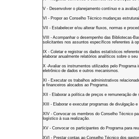
V - Desenvolver o planejamento contínuo e a avalia
VI - Propor ao Conselho Técnico mudanças estrutura
VII - Estabelecer e/ou alterar fluxos, normas e proce
VIII - Acompanhar o desempenho das Bibliotecas-Base
solicitantes nos assuntos específicos referentes à o
IX - Coletar e registrar os dados estatísticos refer
elaborar anualmente relatórios analíticos sobre o se
X -Avaliar os instrumentos utilizados pelo Programa i
eletrônico de dados e outros mecanismos.
XI - Executar os trabalhos administrativos relacion
e financeiros alocados ao Programa.
XII - Elaborar a política de preços e remuneração de
XIII - Elaborar e executar programas de divulgação 
XIV - Convocar os membros do Conselho Técnico para
logístico à sua realização.
XV - Convocar os participantes do Programa para reu
XVI - Prestar contas ao Conselho Técnico dos gastos