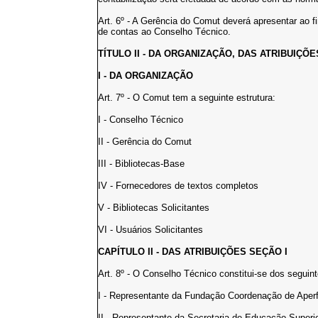
Art. 6º - A Gerência do Comut deverá apresentar ao f
de contas ao Conselho Técnico.
TÍTULO II - DA ORGANIZAÇÃO, DAS ATRIBUIÇÕ
I - DA ORGANIZAÇÃO
Art. 7º - O Comut tem a seguinte estrutura:
I - Conselho Técnico
II - Gerência do Comut
III - Bibliotecas-Base
IV - Fornecedores de textos completos
V - Bibliotecas Solicitantes
VI - Usuários Solicitantes
CAPÍTULO II - DAS ATRIBUIÇÕES SEÇÃO I
Art. 8º - O Conselho Técnico constitui-se dos segui
I - Representante da Fundação Coordenação de Aper
II - Representante da Secretaria de Educação Superi