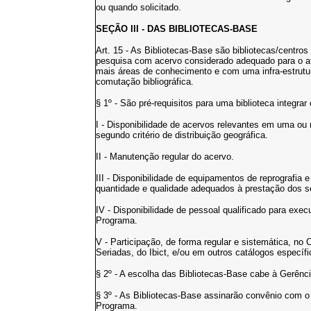
ou quando solicitado.
SEÇÃO III - DAS BIBLIOTECAS-BASE
Art. 15 - As Bibliotecas-Base são bibliotecas/centro
pesquisa com acervo considerado adequado para o 
mais áreas de conhecimento e com uma infra-estrutu
comutação bibliográfica.
§ 1º - São pré-requisitos para uma biblioteca integra
I - Disponibilidade de acervos relevantes em uma ou
segundo critério de distribuição geográfica.
II - Manutenção regular do acervo.
III - Disponibilidade de equipamentos de reprografi
quantidade e qualidade adequados à prestação dos s
IV - Disponibilidade de pessoal qualificado para exe
Programa.
V - Participação, de forma regular e sistemática, no 
Seriadas, do Ibict, e/ou em outros catálogos específ
§ 2º - A escolha das Bibliotecas-Base cabe à Gerênc
§ 3º - As Bibliotecas-Base assinarão convênio com o 
Programa.