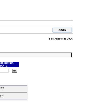
5 de Agosto de 2026
BIBLIOTECA
ITANTE
ome
ES