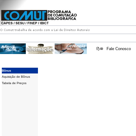
Fale Conosco
Bônus
Aquisição de Bônus
Tabela de Preços