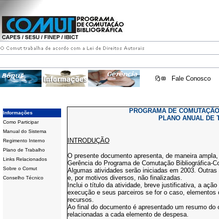
Fale Conosco
PROGRAMA DE COMUTAÇÃO 
Informações
PLANO ANUAL DE 
Como Participar
Manual do Sistema
INTRODUÇÃO
Regimento Interno
Plano de Trabalho
O presente documento apresenta, de maneira ampla, 
Links Relacionados
Gerência do Programa de Comutação Bibliográfica-C
Sobre o Comut
Algumas atividades serão iniciadas em 2003. Outras 
e, por motivos diversos, não finalizadas.
Conselho Técnico
Inclui o título da atividade, breve justificativa, a aç
execução e seus parceiros se for o caso, elementos 
recursos.
Ao final do documento é apresentado um resumo do 
relacionadas a cada elemento de despesa.