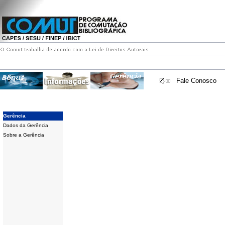
Fale Conosco
Gerência
Dados da Gerência
Sobre a Gerência