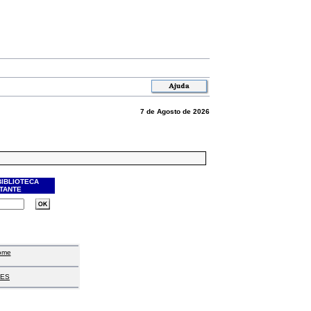
7 de Agosto de 2026
BIBLIOTECA
ITANTE
ome
ES