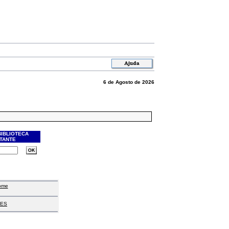
6 de Agosto de 2026
BIBLIOTECA
ITANTE
ome
ES