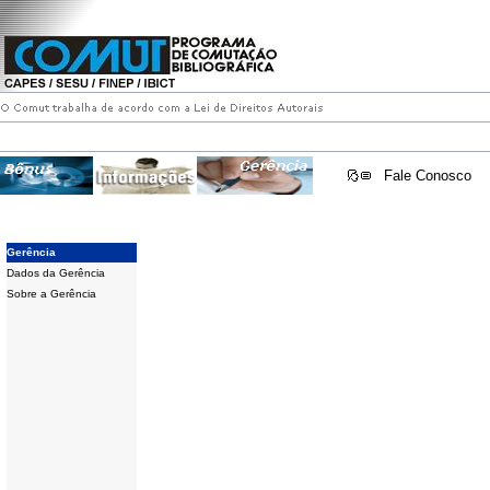
Fale Conosco
Gerência
Dados da Gerência
Sobre a Gerência