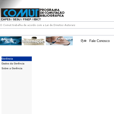
Fale Conosco
Gerência
Dados da Gerência
Sobre a Gerência