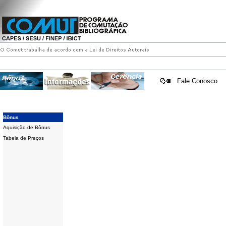
Fale Conosco
Bônus
Aquisição de Bônus
Tabela de Preços