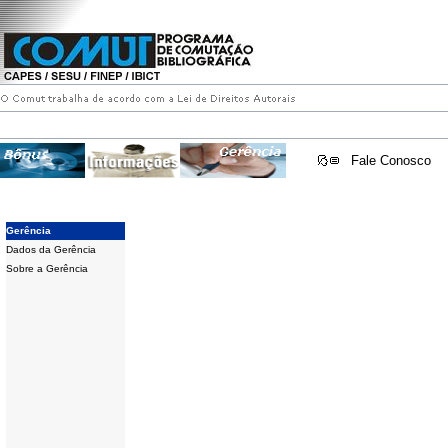
Fale Conosco
Gerência
Dados da Gerência
Sobre a Gerência