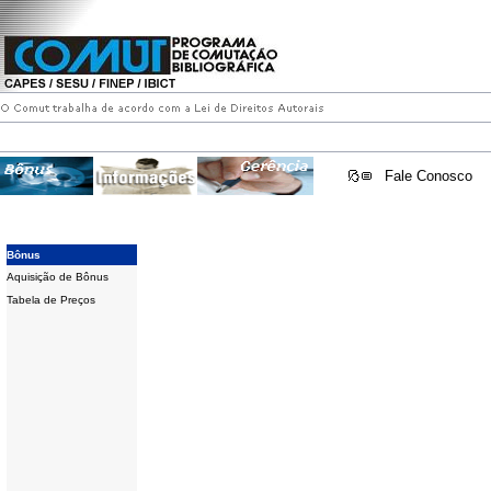
Fale Conosco
Bônus
Aquisição de Bônus
Tabela de Preços