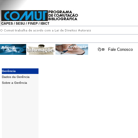
Fale Conosco
Gerência
Dados da Gerência
Sobre a Gerência