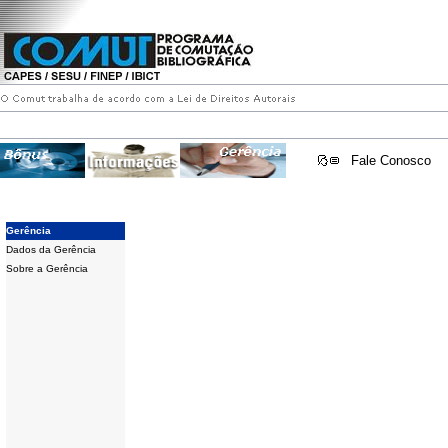
Fale Conosco
Gerência
Dados da Gerência
Sobre a Gerência