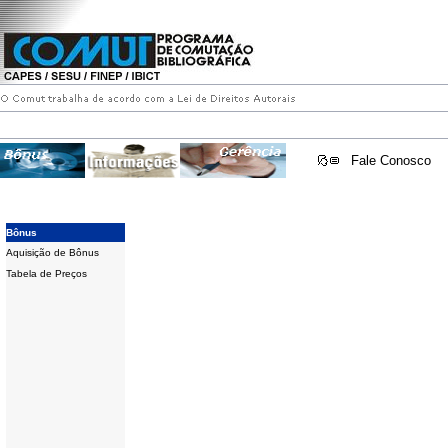
Fale Conosco
Bônus
Aquisição de Bônus
Tabela de Preços