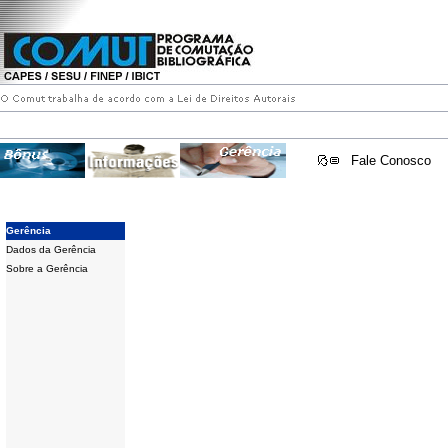
Fale Conosco
Gerência
Dados da Gerência
Sobre a Gerência