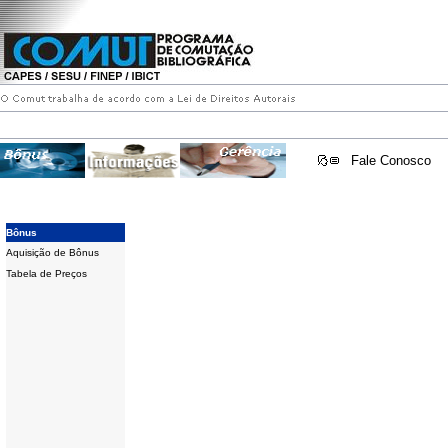
Fale Conosco
Bônus
Aquisição de Bônus
Tabela de Preços