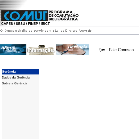
Fale Conosco
Gerência
Dados da Gerência
Sobre a Gerência