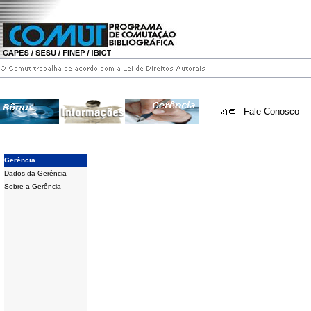
Fale Conosco
Gerência
Dados da Gerência
Sobre a Gerência