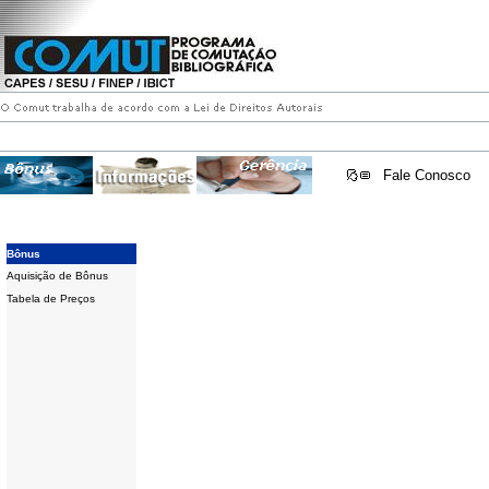
Fale Conosco
Bônus
Aquisição de Bônus
Tabela de Preços