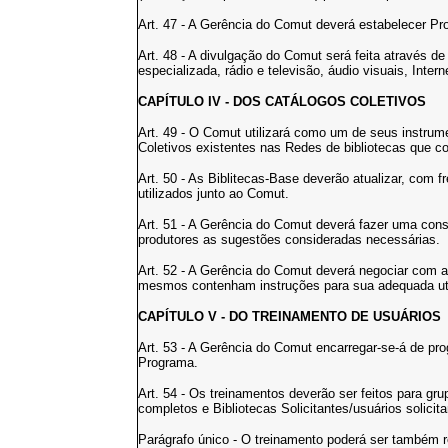
Art. 47 - A Gerência do Comut deverá estabelecer P
Art. 48 - A divulgação do Comut será feita através de
especializada, rádio e televisão, áudio visuais, Intern
CAPÍTULO IV - DOS CATÁLOGOS COLETIVOS
Art. 49 - O Comut utilizará como um de seus instru
Coletivos existentes nas Redes de bibliotecas que
Art. 50 - As Biblitecas-Base deverão atualizar, com 
utilizados junto ao Comut.
Art. 51 - A Gerência do Comut deverá fazer uma cons
produtores as sugestões consideradas necessárias.
Art. 52 - A Gerência do Comut deverá negociar com a
mesmos contenham instruções para sua adequada uti
CAPÍTULO V - DO TREINAMENTO DE USUÁRIOS
Art. 53 - A Gerência do Comut encarregar-se-á de pr
Programa.
Art. 54 - Os treinamentos deverão ser feitos para gr
completos e Bibliotecas Solicitantes/usuários solicita
Parágrafo único - O treinamento poderá ser também re