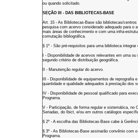
ou quando solicitado.
SEÇÃO III - DAS BIBLIOTECAS-BASE
Art. 15 - As Bibliotecas-Base são bibliotecas/centro
pesquisa com acervo considerado adequado para o 
mais áreas de conhecimento e com uma infra-estrutu
comutação bibliográfica.
§ 1º - São pré-requisitos para uma biblioteca integra
I - Disponibilidade de acervos relevantes em uma ou
segundo critério de distribuição geográfica.
II - Manutenção regular do acervo.
III - Disponibilidade de equipamentos de reprografi
quantidade e qualidade adequados à prestação dos s
IV - Disponibilidade de pessoal qualificado para exe
Programa.
V - Participação, de forma regular e sistemática, no 
Seriadas, do Ibict, e/ou em outros catálogos específ
§ 2º - A escolha das Bibliotecas-Base cabe à Gerênc
§ 3º - As Bibliotecas-Base assinarão convênio com o 
Programa.