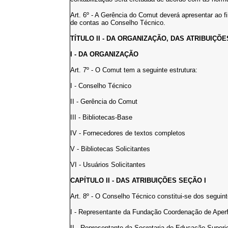
Art. 6º - A Gerência do Comut deverá apresentar ao f
de contas ao Conselho Técnico.
TÍTULO II - DA ORGANIZAÇÃO, DAS ATRIBUIÇÕ
I - DA ORGANIZAÇÃO
Art. 7º - O Comut tem a seguinte estrutura:
I - Conselho Técnico
II - Gerência do Comut
III - Bibliotecas-Base
IV - Fornecedores de textos completos
V - Bibliotecas Solicitantes
VI - Usuários Solicitantes
CAPÍTULO II - DAS ATRIBUIÇÕES SEÇÃO I
Art. 8º - O Conselho Técnico constitui-se dos segui
I - Representante da Fundação Coordenação de Aper
II - Representante da Secretaria de Educação Superi