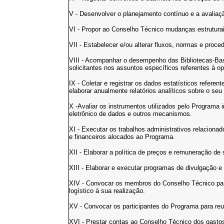
V - Desenvolver o planejamento contínuo e a avalia
VI - Propor ao Conselho Técnico mudanças estrutura
VII - Estabelecer e/ou alterar fluxos, normas e proce
VIII - Acompanhar o desempenho das Bibliotecas-Base
solicitantes nos assuntos específicos referentes à o
IX - Coletar e registrar os dados estatísticos refer
elaborar anualmente relatórios analíticos sobre o se
X -Avaliar os instrumentos utilizados pelo Programa i
eletrônico de dados e outros mecanismos.
XI - Executar os trabalhos administrativos relacion
e financeiros alocados ao Programa.
XII - Elaborar a política de preços e remuneração de
XIII - Elaborar e executar programas de divulgação 
XIV - Convocar os membros do Conselho Técnico para
logístico à sua realização.
XV - Convocar os participantes do Programa para reu
XVI - Prestar contas ao Conselho Técnico dos gastos