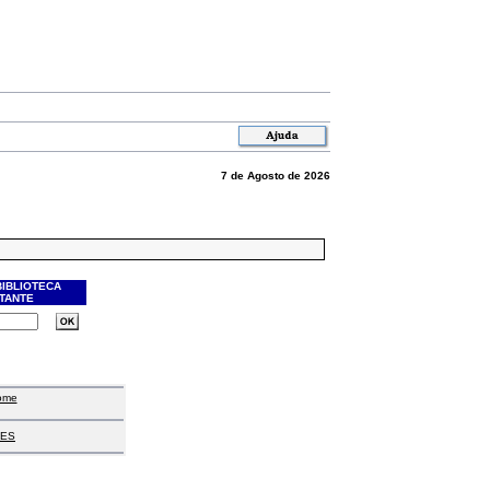
7 de Agosto de 2026
BIBLIOTECA
ITANTE
ome
ES