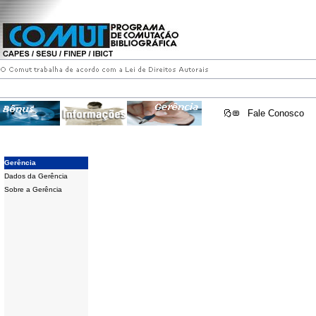
Fale Conosco
Gerência
Dados da Gerência
Sobre a Gerência