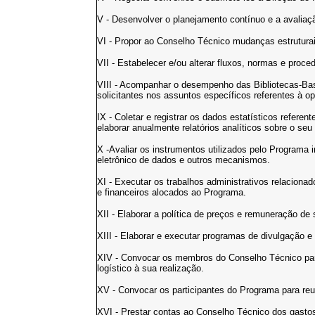
V - Desenvolver o planejamento contínuo e a avalia
VI - Propor ao Conselho Técnico mudanças estrutura
VII - Estabelecer e/ou alterar fluxos, normas e proce
VIII - Acompanhar o desempenho das Bibliotecas-Base
solicitantes nos assuntos específicos referentes à o
IX - Coletar e registrar os dados estatísticos refer
elaborar anualmente relatórios analíticos sobre o se
X -Avaliar os instrumentos utilizados pelo Programa i
eletrônico de dados e outros mecanismos.
XI - Executar os trabalhos administrativos relacion
e financeiros alocados ao Programa.
XII - Elaborar a política de preços e remuneração de
XIII - Elaborar e executar programas de divulgação 
XIV - Convocar os membros do Conselho Técnico para
logístico à sua realização.
XV - Convocar os participantes do Programa para reu
XVI - Prestar contas ao Conselho Técnico dos gastos