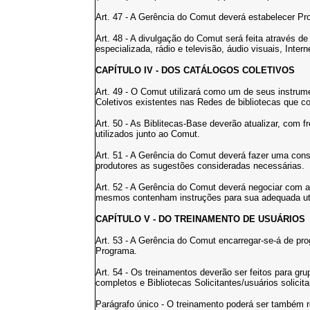
Art. 47 - A Gerência do Comut deverá estabelecer P
Art. 48 - A divulgação do Comut será feita através de
especializada, rádio e televisão, áudio visuais, Intern
CAPÍTULO IV - DOS CATÁLOGOS COLETIVOS
Art. 49 - O Comut utilizará como um de seus instru
Coletivos existentes nas Redes de bibliotecas que
Art. 50 - As Biblitecas-Base deverão atualizar, com 
utilizados junto ao Comut.
Art. 51 - A Gerência do Comut deverá fazer uma cons
produtores as sugestões consideradas necessárias.
Art. 52 - A Gerência do Comut deverá negociar com a
mesmos contenham instruções para sua adequada uti
CAPÍTULO V - DO TREINAMENTO DE USUÁRIOS
Art. 53 - A Gerência do Comut encarregar-se-á de pr
Programa.
Art. 54 - Os treinamentos deverão ser feitos para gr
completos e Bibliotecas Solicitantes/usuários solicita
Parágrafo único - O treinamento poderá ser também re