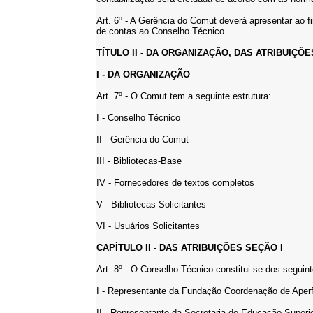
Art. 6º - A Gerência do Comut deverá apresentar ao f
de contas ao Conselho Técnico.
TÍTULO II - DA ORGANIZAÇÃO, DAS ATRIBUIÇÕ
I - DA ORGANIZAÇÃO
Art. 7º - O Comut tem a seguinte estrutura:
I - Conselho Técnico
II - Gerência do Comut
III - Bibliotecas-Base
IV - Fornecedores de textos completos
V - Bibliotecas Solicitantes
VI - Usuários Solicitantes
CAPÍTULO II - DAS ATRIBUIÇÕES SEÇÃO I
Art. 8º - O Conselho Técnico constitui-se dos segui
I - Representante da Fundação Coordenação de Aper
II - Representante da Secretaria de Educação Superi