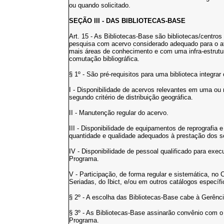
ou quando solicitado.
SEÇÃO III - DAS BIBLIOTECAS-BASE
Art. 15 - As Bibliotecas-Base são bibliotecas/centro
pesquisa com acervo considerado adequado para o 
mais áreas de conhecimento e com uma infra-estrutu
comutação bibliográfica.
§ 1º - São pré-requisitos para uma biblioteca integra
I - Disponibilidade de acervos relevantes em uma ou
segundo critério de distribuição geográfica.
II - Manutenção regular do acervo.
III - Disponibilidade de equipamentos de reprografi
quantidade e qualidade adequados à prestação dos s
IV - Disponibilidade de pessoal qualificado para exe
Programa.
V - Participação, de forma regular e sistemática, no 
Seriadas, do Ibict, e/ou em outros catálogos específ
§ 2º - A escolha das Bibliotecas-Base cabe à Gerênc
§ 3º - As Bibliotecas-Base assinarão convênio com o 
Programa.