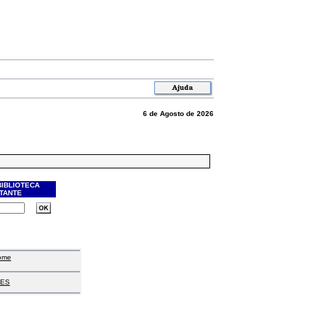
6 de Agosto de 2026
BIBLIOTECA
ITANTE
ome
ES