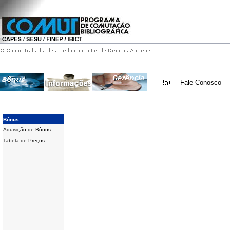
Fale Conosco
Bônus
Aquisição de Bônus
Tabela de Preços