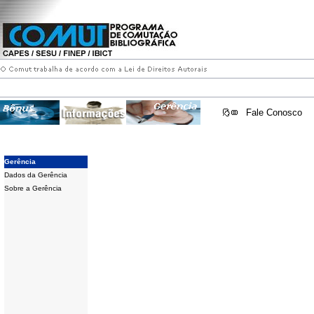
Fale Conosco
Gerência
Dados da Gerência
Sobre a Gerência