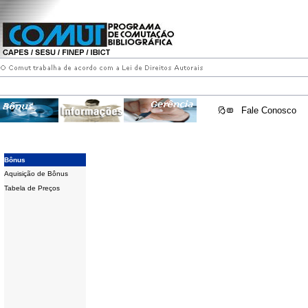
Fale Conosco
Bônus
Aquisição de Bônus
Tabela de Preços