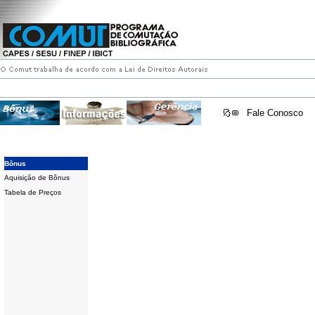
Fale Conosco
Bônus
Aquisição de Bônus
Tabela de Preços